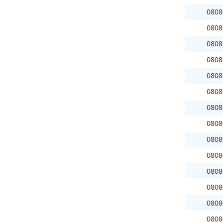
0808
0808
0808
0808
0808
0808
0808
0808
0808
0808
0808
0808
0808
0808