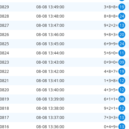
0829
08-08 13:49:00
3+8+8=
19
0828
08-08 13:48:00
8+8+8=
24
0827
08-08 13:47:00
9+2+2=
13
0826
08-08 13:46:00
9+8+3=
20
0825
08-08 13:45:00
6+9+9=
24
0824
08-08 13:44:00
5+6+0=
11
0823
08-08 13:43:00
0+9+0=
09
0822
08-08 13:42:00
4+8+7=
19
0821
08-08 13:41:00
1+3+8=
12
0820
08-08 13:40:00
4+3+5=
12
0819
08-08 13:39:00
6+1+1=
08
0818
08-08 13:38:00
9+2+1=
12
0817
08-08 13:37:00
7+3+3=
13
0816
08-08 13:36:00
0+4+9=
13