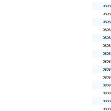
0808
0808
0808
0808
0808
0808
0808
0808
0808
0808
0808
0808
0808
0808