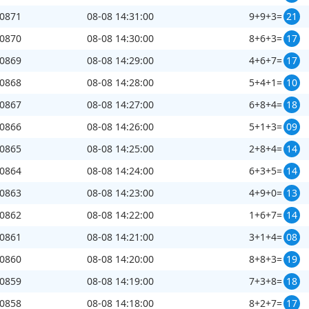
0871
08-08 14:31:00
9+9+3=
21
0870
08-08 14:30:00
8+6+3=
17
0869
08-08 14:29:00
4+6+7=
17
0868
08-08 14:28:00
5+4+1=
10
0867
08-08 14:27:00
6+8+4=
18
第
08080897
开奖结果
0866
08-08 14:26:00
5+1+3=
09
0865
08-08 14:25:00
2+8+4=
14
0864
08-08 14:24:00
6+3+5=
14
0863
08-08 14:23:00
4+9+0=
13
0862
08-08 14:22:00
1+6+7=
14
+
+
=
1
8
7
16
0861
08-08 14:21:00
3+1+4=
08
0860
08-08 14:20:00
8+8+3=
19
0859
08-08 14:19:00
7+3+8=
18
0858
08-08 14:18:00
8+2+7=
17