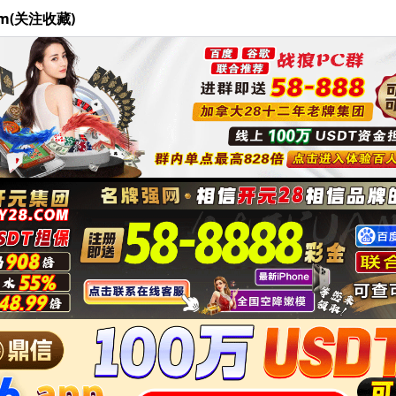
om(关注收藏)