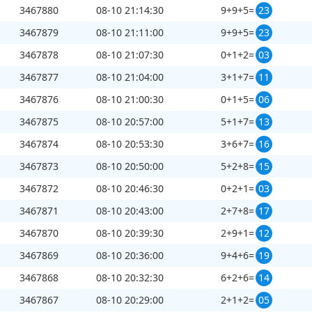
3467880
08-10 21:14:30
9+9+5=
23
3467879
08-10 21:11:00
9+9+5=
23
3467878
08-10 21:07:30
0+1+2=
03
第
3467911
开奖结果
3467877
08-10 21:04:00
3+1+7=
11
3467876
08-10 21:00:30
0+1+5=
06
3467875
08-10 20:57:00
5+1+7=
13
3467874
08-10 20:53:30
3+6+7=
16
3467873
08-10 20:50:00
5+2+8=
15
+
+
=
9
7
9
25
3467872
08-10 20:46:30
0+2+1=
03
3467871
08-10 20:43:00
2+7+8=
17
3467870
08-10 20:39:30
2+9+1=
12
3467869
08-10 20:36:00
9+4+6=
19
3467868
08-10 20:32:30
6+2+6=
14
刷新
截止第
3467912
期开奖：
117
秒
3467867
08-10 20:29:00
2+1+2=
05