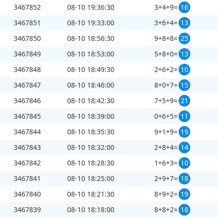
3467852
08-10 19:36:30
3+4+9=
16
3467851
08-10 19:33:00
3+6+4=
13
3467850
08-10 18:56:30
9+8+8=
25
3467849
08-10 18:53:00
5+8+0=
13
3467848
08-10 18:49:30
2+6+2=
10
3467847
08-10 18:46:00
8+0+7=
15
3467846
08-10 18:42:30
7+5+9=
21
3467845
08-10 18:39:00
0+6+5=
11
3467844
08-10 18:35:30
9+1+9=
19
3467843
08-10 18:32:00
2+8+4=
14
3467842
08-10 18:28:30
1+6+3=
10
3467841
08-10 18:25:00
2+9+7=
18
3467840
08-10 18:21:30
8+9+2=
19
3467839
08-10 18:18:00
8+8+2=
18