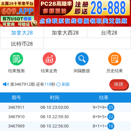
加拿大28
加拿大西28
台湾28
比特币28
结果预测
结果走势
间隔数据
历史结果
咪牌
第
3467912
期
还有
117
秒
刷新
期号
时间
结果
3467911
08-10 23:03:00
9+7+9=
25
3467910
08-10 22:59:30
8+9+5=
22
3467909
08-10 22:56:00
8+1+1=
10