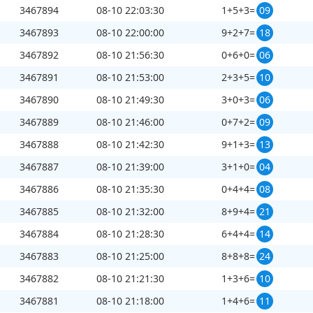
3467894
08-10 22:03:30
1+5+3=
09
3467893
08-10 22:00:00
9+2+7=
18
3467892
08-10 21:56:30
0+6+0=
06
3467891
08-10 21:53:00
2+3+5=
10
3467890
08-10 21:49:30
3+0+3=
06
3467889
08-10 21:46:00
0+7+2=
09
3467888
08-10 21:42:30
9+1+3=
13
3467887
08-10 21:39:00
3+1+0=
04
3467886
08-10 21:35:30
0+4+4=
08
3467885
08-10 21:32:00
8+9+4=
21
3467884
08-10 21:28:30
6+4+4=
14
3467883
08-10 21:25:00
8+8+8=
24
3467882
08-10 21:21:30
1+3+6=
10
3467881
08-10 21:18:00
1+4+6=
11