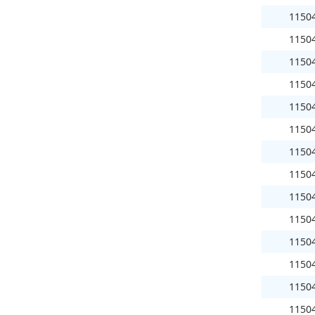
1150
1150
1150
1150
1150
1150
1150
1150
1150
1150
1150
1150
1150
1150