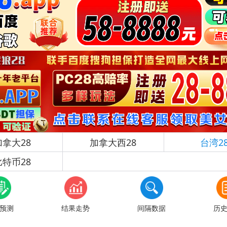
加拿大28
加拿大西28
台湾2
比特币28
预测
结果走势
间隔数据
历