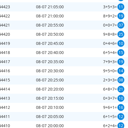
44423
08-07 21:05:00
3+5+3=
11
44422
08-07 21:00:00
8+9+2=
19
刷新
截止第
115044464
期开奖：
44
秒
44421
08-07 20:55:00
0+0+7=
07
44420
08-07 20:50:00
9+8+8=
25
44419
08-07 20:45:00
0+4+6=
10
44418
08-07 20:40:00
6+5+4=
15
44417
08-07 20:35:00
7+9+3=
19
44416
08-07 20:30:00
9+5+0=
14
44415
08-07 20:25:00
2+3+3=
08
44414
08-07 20:20:00
6+8+7=
21
44413
08-07 20:15:00
0+3+7=
10
44412
08-07 20:10:00
9+6+1=
16
44411
08-07 20:05:00
6+1+5=
12
44410
08-07 20:00:00
6+2+4=
12